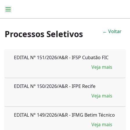
← Voltar
Processos Seletivos
EDITAL N° 151/2026/A&R - IFSP Cubatão FIC
Veja mais
EDITAL N° 150/2026/A&R - IFPE Recife
Veja mais
EDITAL N° 149/2026/A&R - IFMG Betim Técnico
Veja mais