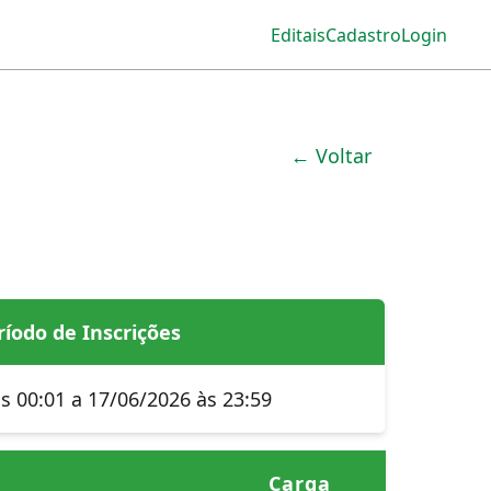
Editais
Cadastro
Login
← Voltar
ríodo de Inscrições
s 00:01 a 17/06/2026 às 23:59
Carga