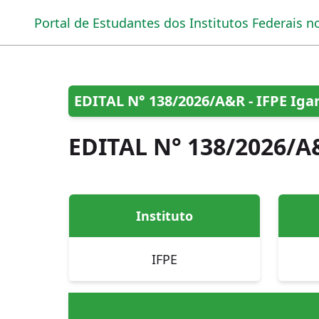
Portal de Estudantes dos Institutos Federais
no
EDITAL N° 138/2026/A&R - IFPE Iga
EDITAL N° 138/2026/A&
Instituto
IFPE