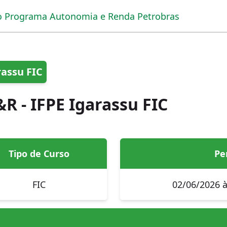
 Programa Autonomia e Renda Petrobras
rassu FIC
R - IFPE Igarassu FIC
Tipo de Curso
Pe
FIC
02/06/2026 à