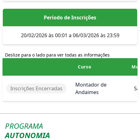
Período de Inscrições
20/02/2026 às 00:01 a 06/03/2026 às 23:59
Deslize para o lado para ver todas as informações
Curso
Mun
Montador de
Inscrições Encerradas
Sa
Andaimes
PROGRAMA
AUTONOMIA