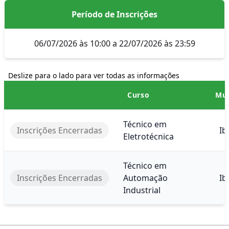
Período de Inscrições
06/07/2026 às 10:00 a 22/07/2026 às 23:59
Deslize para o lado para ver todas as informações
Curso
Mun
Técnico em
Inscrições Encerradas
Ib
Eletrotécnica
Técnico em
Inscrições Encerradas
Automação
Ib
Industrial