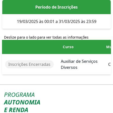
Período de Inscrições
19/03/2025 às 00:01 a 31/03/2025 às 23:59
Deslize para o lado para ver todas as informações
Curso
Mun
Auxiliar de Serviços
Inscrições Encerradas
Cu
Diversos
PROGRAMA
AUTONOMIA
E RENDA